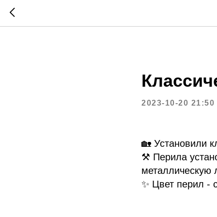
Классич
2023-10-20 21:50
🏡 Установили к
⚒ Перила устан
металлическую 
✨ Цвет перил - 