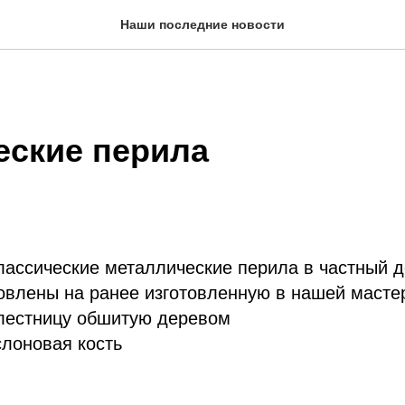
Наши последние новости
еские перила
лассические металлические перила в частный 
овлены на ранее изготовленную в нашей масте
лестницу обшитую деревом
слоновая кость