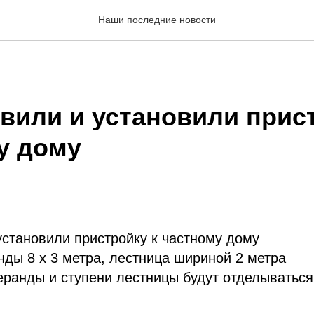
Наши последние новости
овили и установили прис
у дому
установили пристройку к частному дому
ды 8 х 3 метра, лестница шириной 2 метра
еранды и ступени лестницы будут отделыватьс