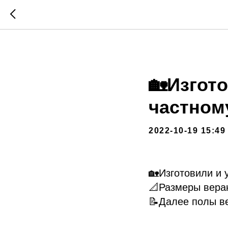
🏡Изгот
частном
2022-10-19 15:49
🏡Изготовили и 
📐Размеры веран
📝Далее полы в